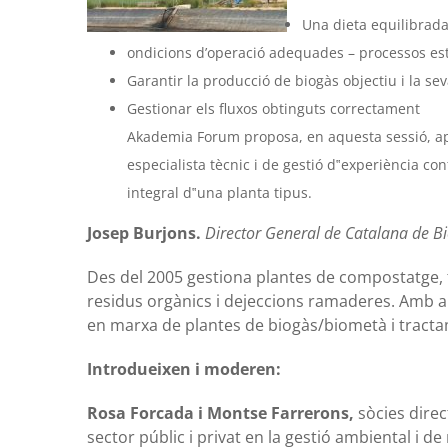
Una dieta equilibrada
ondicions d’operació adequades – processos es
Garantir la producció de biogàs objectiu i la sev
Gestionar els fluxos obtinguts correctament
Akademia Forum proposa, en aquesta sessió, ap
especialista tècnic i de gestió d‟experiència c
integral d‟una planta tipus.
Josep Burjons.
Director General de Catalana de Bi
Des del 2005 gestiona plantes de compostatge, t
residus orgànics i dejeccions ramaderes. Amb a
en marxa de plantes de biogàs/biometà i tracta
Introdueixen i moderen:
Rosa Forcada i Montse Farrerons,
sòcies direc
sector públic i privat en la gestió ambiental i de