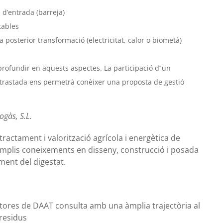
 d’entrada (barreja)
tables
a posterior transformació (electricitat, calor o biometà)
rofundir en aquests aspectes. La participació d‟un
ontrastada ens permetrà conèixer una proposta de gestió
ogàs, S.L.
ractament i valorització agrícola i energètica de
mplis coneixements en disseny, construcció i posada
ment del digestat.
tores de DAAT consulta amb una àmplia trajectòria al
 residus