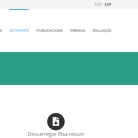
CAT -
ESP
S
ACTIVITATS
PUBLICACIONS
PREMSA
ENLLAÇOS
Descarregar fitxa resum