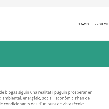
FUNDACIÓ
PROJECTE
de biogàs siguin una realitat i puguin prosperar en
ediambiental, energètic, social i econòmic s’han de
de condicionants des d’un punt de vista tècnic: