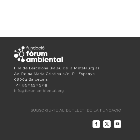
Fira de Barcelona
(Palau de la Metal·lúrgia)
Av. Reina Maria Cristina s/n. Pl. Espanya
08004 Barcelona
Tel. 93 233 23 09
info@forumambiental.org
SUBSCRIU-TE AL BUTLLETÍ DE LA FUNCACIÓ
Facebook
X
YouTube