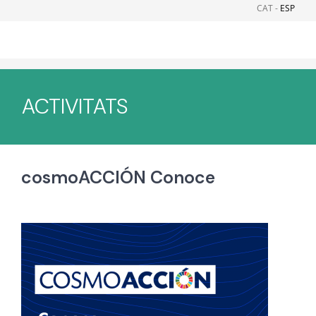
Skip
CAT -
ESP
to
content
ACTIVITATS
cosmoACCIÓN Conoce