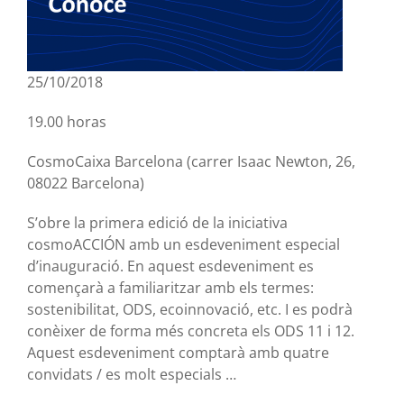
25/10/2018
19.00 horas
CosmoCaixa Barcelona (carrer Isaac Newton, 26,
08022 Barcelona)
S’obre la primera edició de la iniciativa
cosmoACCIÓN amb un esdeveniment especial
d’inauguració. En aquest esdeveniment es
començarà a familiaritzar amb els termes:
sostenibilitat, ODS, ecoinnovació, etc. I es podrà
conèixer de forma més concreta els ODS 11 i 12.
Aquest esdeveniment comptarà amb quatre
convidats / es molt especials …