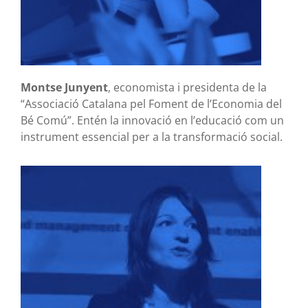
Montse Junyent
, economista i presidenta de la
“Associació Catalana pel Foment de l’Economia del
Bé Comú”. Entén la innovació en l’educació com un
instrument essencial per a la transformació social.