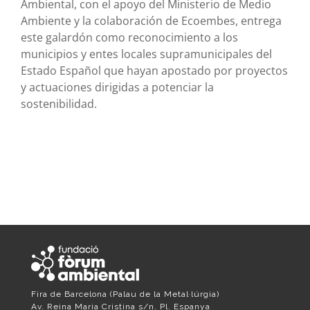
Ambiental, con el apoyo del Ministerio de Medio
Ambiente y la colaboración de Ecoembes, entrega
este galardón como reconocimiento a los
municipios y entes locales supramunicipales del
Estado Español que hayan apostado por proyectos
y actuaciones dirigidas a potenciar la
sostenibilidad.
Fira de Barcelona
(Palau de la Metal·lúrgia)
Av. Reina Maria Cristina s/n. Pl. Espanya