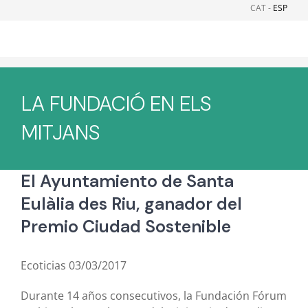
Skip
CAT -
ESP
to
content
LA FUNDACIÓ EN ELS
MITJANS
El Ayuntamiento de Santa
Eulàlia des Riu, ganador del
Premio Ciudad Sostenible
Ecoticias 03/03/2017
Durante 14 años consecutivos, la Fundación Fórum