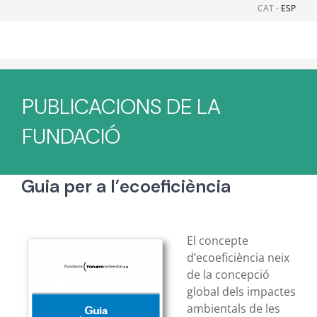
Skip
CAT -
ESP
to
content
PUBLICACIONS DE LA
FUNDACIÓ
Guia per a l’ecoeficiència
El concepte
d’ecoeficiència neix
de la concepció
global dels impactes
ambientals de les