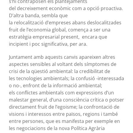
s’hi contraposen els plantejaments
del decreixement econòmic com a opció proactiva.
D’altra banda, sembla que
la relocalització d’empreses abans deslocalitzades
fruit de l’economia global, comença a ser una
estratègia empresarial present, encara que
incipient i poc significativa, per ara.
Juntament amb aquests canvis apareixen altres
aspectes sensibles al voltant dels símptomes de
crisi de la qüestió ambiental: la credibilitat de
les tecnologies ambientals; la confusió -interessada
o no-, enfront de la informació ambiental;
els conflictes ambientals com expressions d’un
malestar general, d’una consciència crítica o potser
directament fruit de l’egoisme; la confrontació de
visions i interessos entre països, regions i també
entre persones, que es manifesta per exemple en
les negociacions de la nova Política Agrària