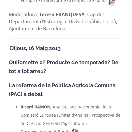
Europa i Ex-director de Greenpeace España
Moderadora:
Teresa FRANQUESA,
Cap del
Departament d’Estratègia. Divisió d’hàbitat urbà,
Ajuntament de Barcelona
Dijous, 16 Maig 2013
Quilòmetre 0? Producte de temporada? De
tot a tot arreu?
La reforma de la Política Agrícola Comuna
(PAC) a debat
Ricard RAMON,
Analista sòcio-econòmic de la
Comissió Europea (Unitat d’Anàlisi i Prospectiva de
la Direcció General d’Agricultura i
Desenvolupament Rural)