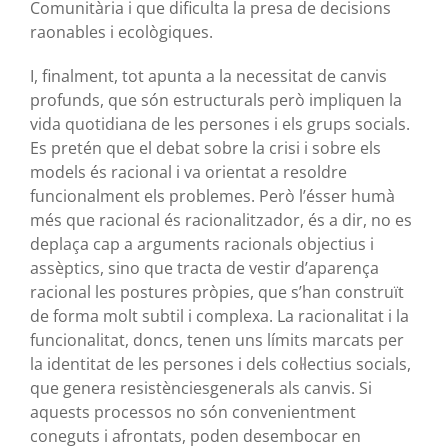
Comunitària i que dificulta la presa de decisions
raonables i ecològiques.
I, finalment, tot apunta a la necessitat de canvis
profunds, que són estructurals però impliquen la
vida quotidiana de les persones i els grups socials.
Es pretén que el debat sobre la crisi i sobre els
models és racional i va orientat a resoldre
funcionalment els problemes. Però l’ésser humà
més que racional és racionalitzador, és a dir, no es
deplaça cap a arguments racionals objectius i
assèptics, sino que tracta de vestir d’aparença
racional les postures pròpies, que s’han construït
de forma molt subtil i complexa. La racionalitat i la
funcionalitat, doncs, tenen uns límits marcats per
la identitat de les persones i dels col·lectius socials,
que genera resistènciesgenerals als canvis. Si
aquests processos no són convenientment
coneguts i afrontats, poden desembocar en