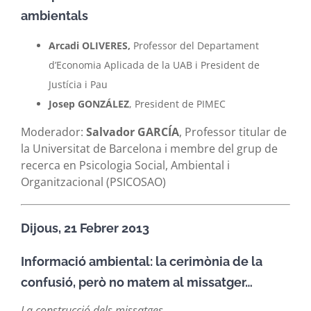
ambientals
Arcadi OLIVERES,
Professor del Departament
d’Economia Aplicada de la UAB i President de
Justícia i Pau
Josep GONZÁLEZ
, President de PIMEC
Moderador:
Salvador GARCÍA
, Professor titular de
la Universitat de Barcelona i membre del grup de
recerca en Psicologia Social, Ambiental i
Organitzacional (PSICOSAO)
Dijous, 21 Febrer 2013
Informació ambiental: la cerimònia de la
confusió, però no matem al missatger…
La construcció dels missatges.