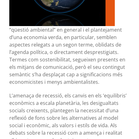
“qüestió ambiental” en general i el plantejament
d’una economia verda, en particular, semblen
aspectes relegats a un segon terme, oblidats de
l’agenda política, o directament desprestigiats.
Termes com sostenibilitat, segueixen presents en
els mitjans de comunicació, però el seu contingut
semàntic s’ha desplaçat cap a significacions més
economicistes i menys ambientalistes.
L’amenaça de recessió, els canvis en els ‘equilibris’
econòmics a escala planetària, les desigualtats
socials creixents, plantegen la necessitat d’una
reflexió de fons sobre les alternatives al model
social i econòmic, als valors i estils de vida. Als
debats sobre la recessió com a amença i realitat