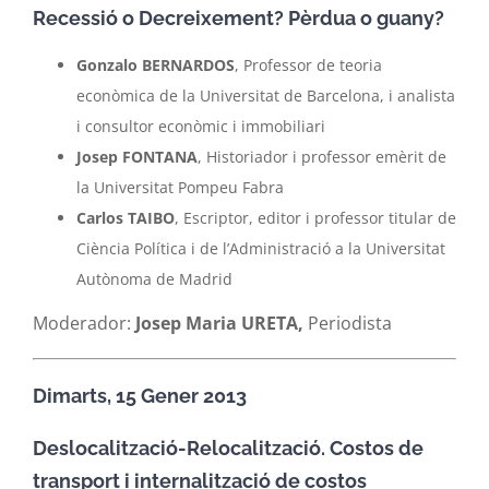
Recessió o Decreixement? Pèrdua o guany?
Gonzalo BERNARDOS
, Professor de teoria
econòmica de la Universitat de Barcelona, i analista
i consultor econòmic i immobiliari
Josep FONTANA
, Historiador i professor emèrit de
la Universitat Pompeu Fabra
Carlos TAIBO
, Escriptor, editor i professor titular de
Ciència Política i de l’Administració a la Universitat
Autònoma de Madrid
Moderador:
Josep Maria URETA,
Periodista
Dimarts, 15 Gener 2013
Deslocalització-Relocalització. Costos de
transport i internalització de costos