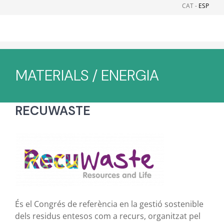
Skip
CAT -
ESP
to
content
MATERIALS / ENERGIA
RECUWASTE
És el Congrés de referència en la gestió sostenible
dels residus entesos com a recurs, organitzat pel