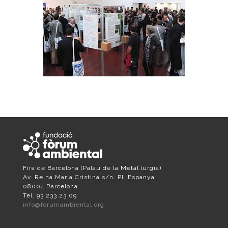
Fira de Barcelona
(Palau de la Metal·lúrgia)
Av. Reina Maria Cristina s/n. Pl. Espanya
08004 Barcelona
Tel. 93 233 23 09
info@forumambiental.org